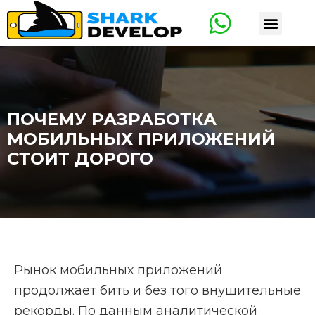
ПОЧЕМУ РАЗРАБОТКА
МОБИЛЬНЫХ ПРИЛОЖЕНИЙ
СТОИТ ДОРОГО
Рынок мобильных приложений
продолжает бить и без того внушительные
рекорды. По данным аналитической