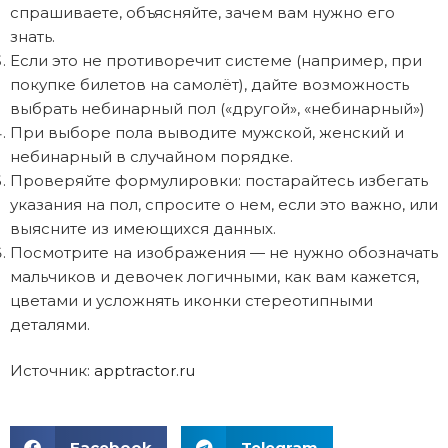
спрашиваете, объясняйте, зачем вам нужно его
знать.
Если это не противоречит системе (например, при
покупке билетов на самолёт), дайте возможность
выбрать небинарный пол («другой», «небинарный»)
При выборе пола выводите мужской, женский и
небинарный в случайном порядке.
Проверяйте формулировки: постарайтесь избегать
указания на пол, спросите о нем, если это важно, или
выясните из имеющихся данных.
Посмотрите на изображения — не нужно обозначать
мальчиков и девочек логичными, как вам кажется,
цветами и усложнять иконки стереотипными
деталями.
Источник:
apptractor.ru
Facebook
Telegram