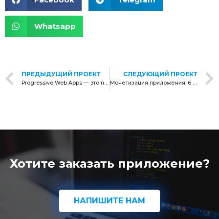
Whatsapp
ПРЕДЫДУЩИЙ ПРОЕКТ
СЛЕДУЮЩИЙ ПРОЕКТ
Progressive Web Apps — это просто
Монетизация приложения: 6 прибыльных бизнес-моделей, которые работают
Хотите заказать приложение?
НАПИШИТЕ НАМ