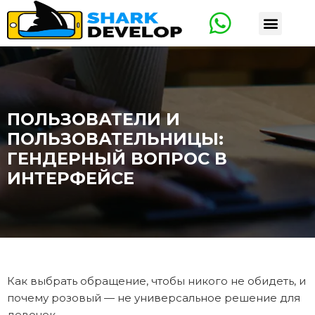
ПОЛЬЗОВАТЕЛИ И
ПОЛЬЗОВАТЕЛЬНИЦЫ:
ГЕНДЕРНЫЙ ВОПРОС В
ИНТЕРФЕЙСЕ
Как выбрать обращение, чтобы никого не обидеть, и
почему розовый — не универсальное решение для
девочек.