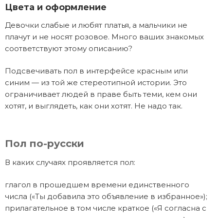
Цвета и оформление
Девочки слабые и любят платья, а мальчики не
плачут и не носят розовое. Много ваших знакомых
соответствуют этому описанию?
Подсвечивать пол в интерфейсе красным или
синим — из той же стереотипной истории. Это
ограничивает людей в праве быть теми, кем они
хотят, и выглядеть, как они хотят. Не надо так.
Пол по-русски
В каких случаях проявляется пол:
глагол в прошедшем времени единственного
числа («Ты добавила это объявление в избранное»);
прилагательное в том числе краткое («Я согласна с