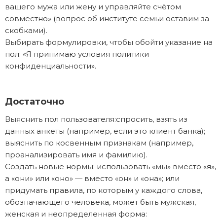
вашего мужа или жену и управляйте счётом
совместно» (вопрос об институте семьи оставим за
скобками).
Выбирать формулировки, чтобы обойти указание на
пол: «Я принимаю условия политики
конфиденциальности».
Достаточно
Выяснить пол пользователя:спросить, взять из
данных анкеты (например, если это клиент банка);
выяснить по косвенным признакам (например,
проанализировать имя и фамилию).
Создать новые нормы: использовать «мы» вместо «я»,
а «они» или «оно» — вместо «он» и «она»; или
придумать правила, по которым у каждого слова,
обозначающего человека, может быть мужская,
женская и неопределенная форма: