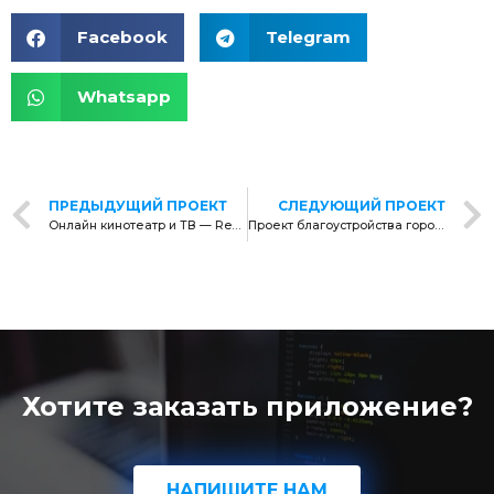
Facebook
Telegram
Whatsapp
ПРЕДЫДУЩИЙ ПРОЕКТ
СЛЕДУЮЩИЙ ПРОЕКТ
Онлайн кинотеатр и ТВ — Respect Korea
Проект благоустройства городской среды
Хотите заказать приложение?
НАПИШИТЕ НАМ