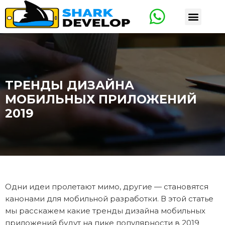
TРЕНДЫ ДИЗАЙНА
МОБИЛЬНЫХ ПРИЛОЖЕНИЙ
2019
Одни идеи пролетают мимо, другие — становятся
канонами для мобильной разработки. В этой статье
мы расскажем какие тренды дизайна мобильных
приложений будут на пике популярности в 2019