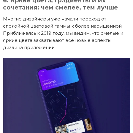
6. Яркие цвета, градиенты и их
сочетания: чем смелее, тем лучше
Многие дизайнеры уже начали переход от
спокойной цветовой гаммы к более насыщенной.
Приближаясь к 2019 году, мы видим, что смелые и
яркие цвета захватывают все новые аспекты
дизайна приложений.